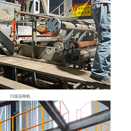
污泥压榨机