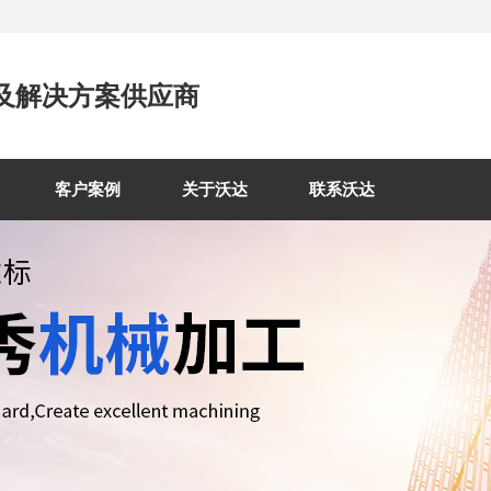
及解决方案供应商
客户案例
关于沃达
联系沃达