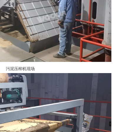
污泥压榨机现场