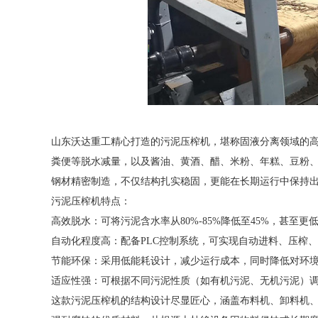
山东沃达重工精心打造的污泥压榨机，堪称固液分离领域的
粪便等脱水减量，以及酱油、黄酒、醋、米粉、年糕、豆粉
钢材精密制造，不仅结构扎实稳固，更能在长期运行中保持
污泥压榨机特点：
高效脱水：可将污泥含水率从80%-85%降低至45%，甚至更
自动化程度高：配备PLC控制系统，可实现自动进料、压榨
节能环保：采用低能耗设计，减少运行成本，同时降低对环
适应性强：可根据不同污泥性质（如有机污泥、无机污泥）
这款污泥压榨机的结构设计尽显匠心，涵盖布料机、卸料机、