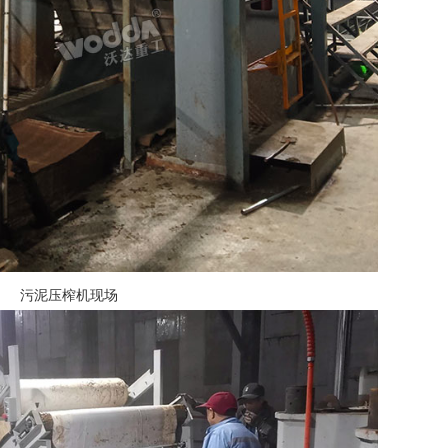
污泥压榨机现场