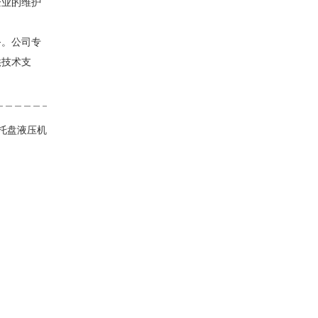
企业的维护
务。公司专
供技术支
屑托盘液压机