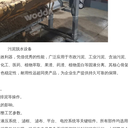
污泥脱水设备
高效利器，凭借优秀的性能，广泛应用于市政污泥、工业污泥、含油污泥
、化工、医药、植物萃取、果渣、药渣、植物蛋白等固液分离。其核心骨
出色稳定性，耐用性远超同类产品，为企业生产提供持久可靠的保障。
低。
、排泥等操作。
境的影响。
调整工艺参数。
液压系统 、滤框、 滤布、平台、 电控系统等关键组件。所有部件均选