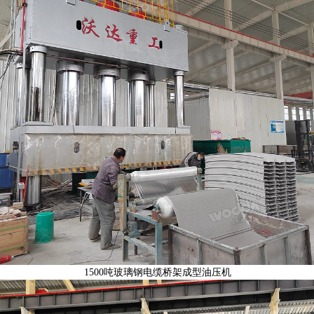
1500吨玻璃钢电缆桥架成型油压机