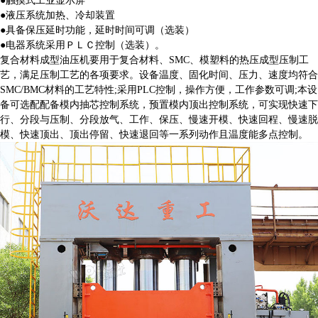
●液压系统加热、冷却装置
●具备保压延时功能，延时时间可调（选装）
●电器系统采用ＰＬＣ控制（选装）。
复合材料成型油压机要用于复合材料、SMC、模塑料的热压成型压制工
艺，满足压制工艺的各项要求。设备温度、固化时间、压力、速度均符合
SMC/BMC材料的工艺特性;采用PLC控制，操作方便，工作参数可调;本设
备可选配配备模内抽芯控制系统，预置模内顶出控制系统，可实现快速下
行、分段与压制、分段放气、工作、保压、慢速开模、快速回程、慢速脱
模、快速顶出、顶出停留、快速退回等一系列动作且温度能多点控制。