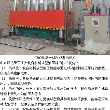
2500吨复合材料成型油压机
山东沃达重工生产复合材料成型油压机的技术优势：
（1）高精度：复合材料成型油压机能够通过精确控制液压系统的参数，
实现高精度的成型。
（2）高效率：具备快速的运动速度和响应能力，能够在短时间内施加高
压力，完成成型任务。
（3）均匀的压力分布：通过液压缸提供均匀的压力，确保原材料在成型
过程中受到均匀的压力分布。
（4）灵活性和适应性：通过更换成型模具和调整液压参数，能够适应各
种成型需求，提供灵活多样的成型方案。
（5）安全性：配备有多重安全保护装置，如过载保护、紧急停机装置