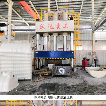
1000吨玻璃钢化粪池油压机