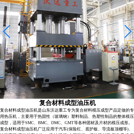
客户案例
复合材料行业解决方案
金属成型行业解决方案
粉末冶金行业解决方案
压装校直行业解决方案
关于沃达
沃达简介
沃达文化
品质工艺
资质荣誉
复合材料成型油压机
董事长致辞
复合材料成型油压机是山东沃达重工专为复合材料模压成型产品定做的专
联系沃达
用热压机，主要用于热固性（玻璃钢）塑料制品、热塑性制品的整体模压
成型，适用于SMC、BMC、DMC、GMT等各种团材及片材的模压成形。
复合材料成型油压机广泛应用于汽车(保险杠、底护板、导流板顶棚等)、