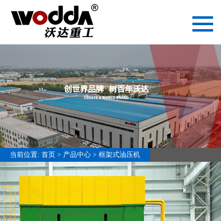
网站首页
产品中心
专用油压机
四柱油压机
框架式油压机
单柱油压机
龙门油压机
当前位置:
首页
>
产品中心
>
框架式油压机
冲床
新闻中心
公司新闻
技术支持