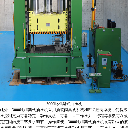
3000吨框架式油压机
此外，3000吨框架式油压机采用插装阀集成系统和PLC控制系统，使得液
压控制更为可靠稳定，动作灵敏、可靠，且工作压力、行程等参数可在规
定范围内按工艺要求调节，操作简便。3000吨框架式油压机设有独立的液
压与电器控制系统，可实现定程和定压两种成型工艺，具有压力显示和行