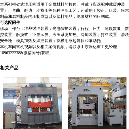
本系列框架式油压机适用于金属材料的拉伸、冲裁（应选配冲裁缓冲装
置）、弯曲、翻边、冷挤压等各种冲压工艺，还适用于较正、压装、粉末
制品和磨料制品的压制成型以及塑料制品，绝缘材料的压制成。
可选配附件
移动工作台；冲裁缓冲装置；光电保护装置；行程、压力、速度数显、数
控装置、触摸式工业显示屏、液压系统加热、冷却装置；打料装置；滑块
安全栓；模具加热及温控装置；换模用浮起导轨和滚动托
本机车间试机视频以及相关案例视频，请联系山东沃达重工史经理
18963222388(微信同号)获取。
相关产品