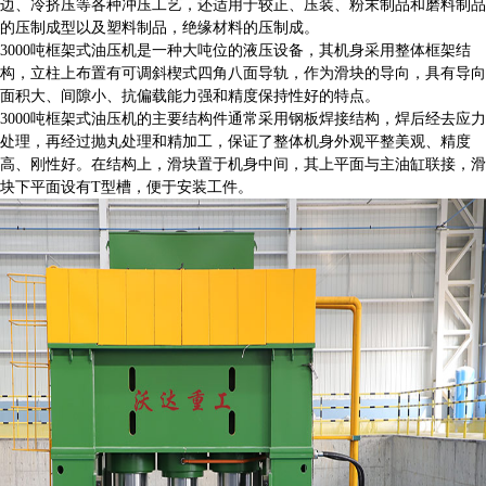
边、冷挤压等各种冲压工艺，还适用于较正、压装、粉末制品和磨料制品
的压制成型以及塑料制品，绝缘材料的压制成。
3000吨框架式油压机是一种大吨位的液压设备，其机身采用整体框架结
构，立柱上布置有可调斜楔式四角八面导轨，作为滑块的导向，具有导向
面积大、间隙小、抗偏载能力强和精度保持性好的特点。
3000吨框架式油压机的主要结构件通常采用钢板焊接结构，焊后经去应力
处理，再经过抛丸处理和精加工，保证了整体机身外观平整美观、精度
高、刚性好。在结构上，滑块置于机身中间，其上平面与主油缸联接，滑
块下平面设有T型槽，便于安装工件。