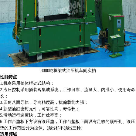
3000吨框架式油压机车间实拍
性能特点
1.机身采用整体框架式结构；
2.液压控制采用插装阀集成系统，工作可靠，流量大，内泄小，使用寿命
长；
3.四角八面导轨，导向精度高，抗偏载能力强；
4.新型油缸密封元件，可靠性高，寿命长；
5.滑动运行速度快，工作效率高；
6.工作台垫板下方设有液压垫，工作台垫板上面设有足够的顶杆孔、液压
垫的工作范围分为拉伸、顶出和不顶出三种。
适用领域